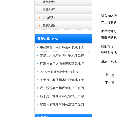
环氧地坪
固化地坪
进入202
运动球场
坪工程和新
塑胶地板
那么地坪行
在要做的就
最新资讯 New
我们相信，
重磅来袭：水性环氧树脂地坪漆
等待西安地
混凝土水泥密封固化剂地坪工程
最后，祝愿
厂家从施工方面来谈谈环氧地坪
2020年对环氧地坪漆行业发
上一篇
关于推广和使用水性环氧地坪漆
下一篇
说一说现在市场环氧地坪工程的
新形势下地坪漆市场水性是主导
水性环氧地坪材料与油性产品的