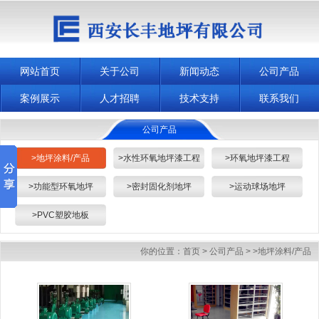
网站首页
关于公司
新闻动态
公司产品
案例展示
人才招聘
技术支持
联系我们
公司产品
>地坪涂料/产品
>水性环氧地坪漆工程
>环氧地坪漆工程
>功能型环氧地坪
>密封固化剂地坪
>运动球场地坪
>PVC塑胶地板
你的位置：
首页
>
公司产品
>
>地坪涂料/产品