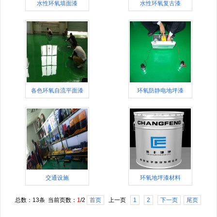
水性环氧墙面漆
水性环氧复古漆
各色环氧自流平面漆
环氧防静电地坪漆
交通设施
环氧地坪漆材料
总数：13条 当前页数：
1
/2
首页
上一页
1
2
下一页
尾页