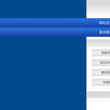
网站首
案例展
智能
笔记本
数码
传真