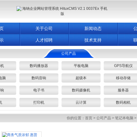
页
关于公司
新闻动态
示
人才招聘
技术支持
公司产品
手机
数码播放器
平板电脑
GPS导航仪
电脑
数码音响
超级本
移动存储
音响
电子书
数码摄像机
服务器
机
打印机
云计算
数码相机
你的位置：
首页
>
公司产品
>
笔记本电脑