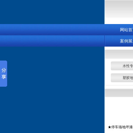
网站首
案例展
水性
塑胶
★停车场地坪漆