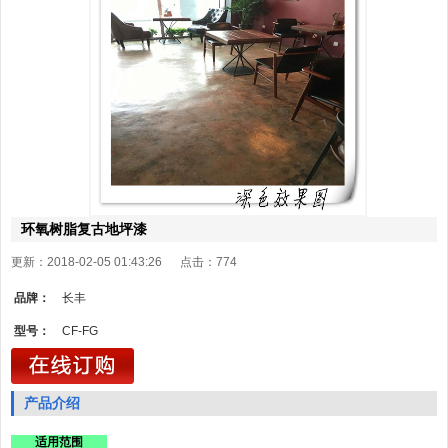
环氧树脂复古地坪漆
更新：2018-02-05 01:43:26 点击：
774
品牌：
长丰
型号：
CF-FG
产品介绍
适用范围