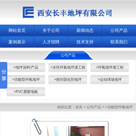
网站首页
关于公司
新闻动态
公司产品
案例展示
人才招聘
技术支持
联系我们
公司产品
>地坪涂料/产品
>水性环氧地坪漆工程
>环氧地坪漆工程
>功能型环氧地坪
>密封固化剂地坪
>运动球场地坪
>PVC塑胶地板
你的位置：
首页
>
公司产品
>
>功能型环氧地坪