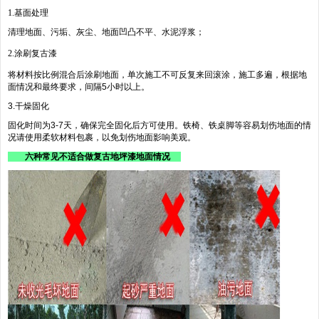
1.基面处理
清理地面、污垢、灰尘、地面凹凸不平、水泥浮浆；
2.涂刷复古漆
将材料按比例混合后涂刷地面，单次施工不可反复来回滚涂，施工多遍，根据地
面情况和最终要求，间隔5小时以上。
3.干燥固化
固化时间为3-7天，确保完全固化后方可使用。铁椅、铁桌脚等容易划伤地面的情
况请使用柔软材料包裹，以免划伤地面影响美观。
六种常见不适合做复古地坪漆地面情况